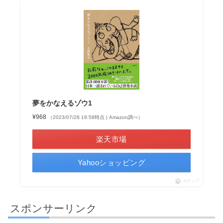
夢をかなえるゾウ1
¥968
（2023/07/28 19:58時点 | Amazon調べ）
楽天市場
Yahooショッピング
ポチップ
スポンサーリンク