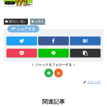
駆引Lv（低）
仕事本
シェアする
ジャックをフォローする
ジャック
関連記事