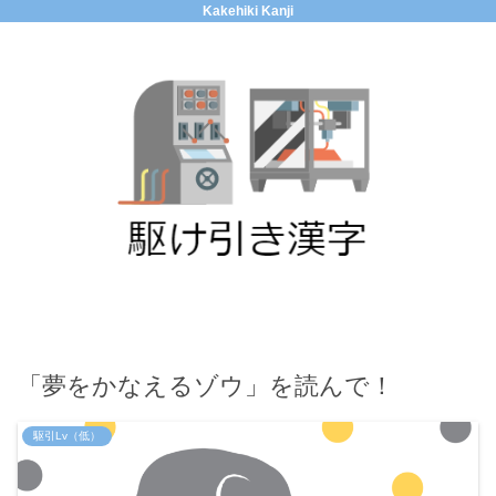
Kakehiki Kanji
「夢をかなえるゾウ」を読んで！
駆引Lv（低）