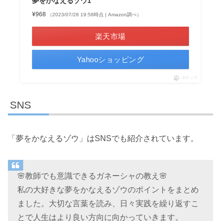
夢をかなえるゾウ1
¥968
（2023/07/28 19:58時点 | Amazon調べ）
楽天市場
Yahooショッピング
ポチップ
SNS
「夢をかなえるゾウ」はSNSでも紹介されています。
🌸教師でも意識できるガネーシャの教え🌸
私の大好きな夢をかなえるゾウのポイントをまとめ
ました。大切な言葉を読み、日々実践を繰り返すこ
とで人生はより良い方向に向かっていきます。