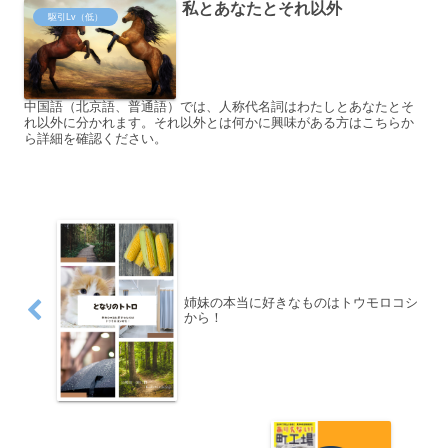
私とあなたとそれ以外
駆引Lv（低）
中国語（北京語、普通語）では、人称代名詞はわたしとあなたとそ
れ以外に分かれます。それ以外とは何かに興味がある方はこちらか
ら詳細を確認ください。
姉妹の本当に好きなものはトウモロコシ
から！