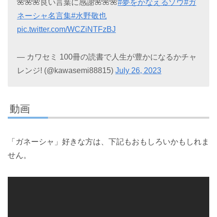
🌺🌺🌺良い言葉に感謝🌺🌺🌺
#夢をかなえるゾウ
#ガ
ネーシャ名言集
#水野敬也
pic.twitter.com/WCZiNTFzBJ
— カワセミ 100冊の読書で人生が豊かになるかチャ
レンジ! (@kawasemi88815)
July 26, 2023
動画
「ガネーシャ」好きな方は、下記もおもしろいかもしれま
せん。