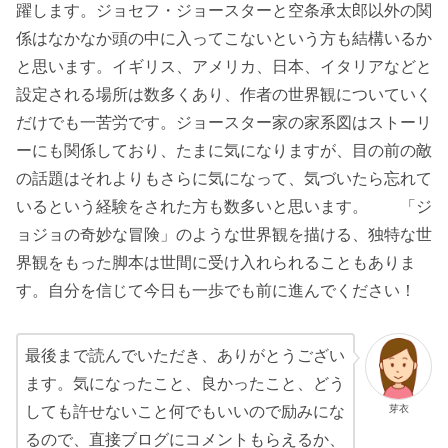
躍します。ジョセフ・ジョースターと空条承太郎以外の関
係はなかなか頭の中に入ってこないという方も結構いるか
と思います。イギリス、アメリカ、日本、イタリアなどと
設定される場所は数多くあり、作者の世界観についていく
だけでも一苦労です。ジョースター家の家系図はストーリ
ーにも関係しており、たまに気になりますが、目の前の敵
の話題はそれよりもさらに気になって、気づいたら忘れて
いるという経験をされた方も数多いと思います。 「ジ
ョジョの奇妙な冒険」のような世界観を描ける、独特な世
界観をもった脚本は世間に受け入れられることもありま
す。自分を信じて今日も一歩でも前に進んでください！
最後まで読んでいただき、ありがとうござい
ます。気になったこと、良かったこと、どう
芽衣
しても許せないこと何でもいいので励みにな
るので、直接ブログにコメントもらえるか、