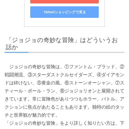
Yahoo!ショッピングで見る
「ジョジョの奇妙な冒険」はどういうお
話か
ジョジョの奇妙な冒険は、①ファントム・ブラッド、②
戦闘潮流、③スターダストクルセイダーズ、④ダイアモン
ドは砕けない、⑤黄金の風、⑥ストーンオーシャン、⑦ス
ティール・ボール・ラン、⑧ジョジョリオンと展開されて
きています。常に冒険色がありつつもホラー、バトル、ア
クションに焦点があたることもあります。独特の絵のタッ
チと世界観が魅力的です。
「ジョジョの奇妙な冒険」をより詳しく知りたい方は、下