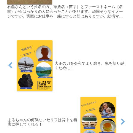
石磊さんという姓名の方、家族名（苗字）とファーストネーム（名
前）が石ばっかりの人に会ったことがあります。頑固そうなイメー
ジですが、実際にお仕事を一緒にすると筋はありますが、結構マイ
ルドな方でした。
大正の刃を令和でより磨き、鬼を切り裂
くために！
まるちゃんの何気ないセリフは背中を着
実に押してくれる！