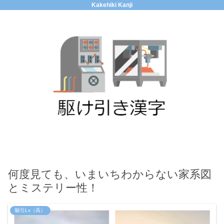
Kakehiki Kanji
何度見ても、いまいちわからない家系図
とミステリー性！
駆引Lv（高）