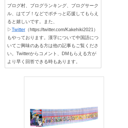
ブログ村、ブログランキング、ブログサーク
ル、はてブ！などでポチっと応援してもらえ
ると嬉しいです。また、
▷
Twitter
（https://twitter.com/Kakehiki2021）
もやっております。漢字について中国語につ
いてご興味のある方は他の記事もご覧くださ
い。Twitterからコメント、DMもらえる方が
より早く回答できる時もあります。