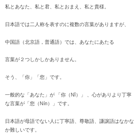
私とあなた、私と君、私とおまえ、私と貴様。
日本語では二人称を表すのに複数の言葉がありますが、
中国語（北京語，普通語）では、あなたにあたる
言葉が２つしかしかありません。
そう、「你」「您」です。
一般的な「あなた」が 「你（Nǐ）」 、心がありより丁寧
な言葉が「您（Nín）」です。
日本語が母語でない人に丁寧語、尊敬語、謙譲語はなかな
か難しいです。