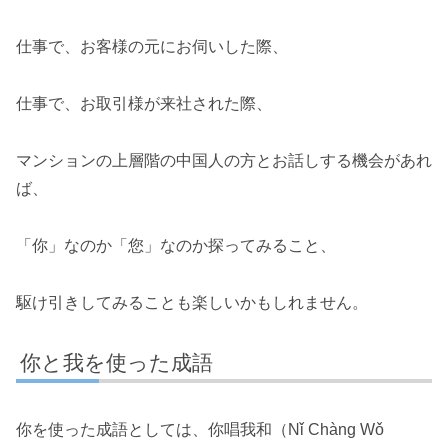
仕事で、お客様の元にお伺いした際、
仕事で、お取引様が来社された際、
マンションの上層階の中国人の方とお話しする機会があれ
ば、
「你」なのか「您」なのか探ってみること、
駆け引きしてみることも楽しいかもしれません。
你と我を使った成語
你を使った成語としては、你唱我和（Nǐ Chàng Wǒ