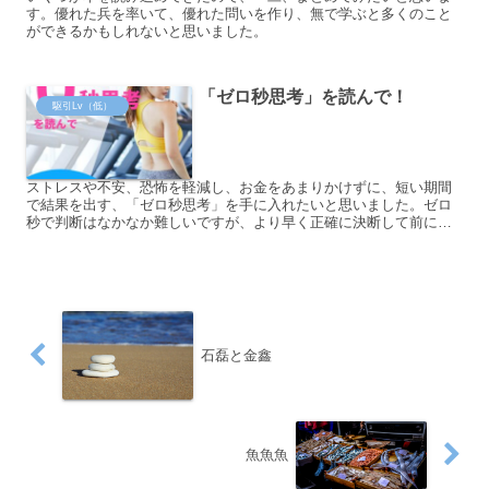
す。優れた兵を率いて、優れた問いを作り、無で学ぶと多くのこと
ができるかもしれないと思いました。
「ゼロ秒思考」を読んで！
駆引Lv（低）
ストレスや不安、恐怖を軽減し、お金をあまりかけずに、短い期間
で結果を出す、「ゼロ秒思考」を手に入れたいと思いました。ゼロ
秒で判断はなかなか難しいですが、より早く正確に決断して前に進
む重要性を感じました。
石磊と金鑫
魚魚魚