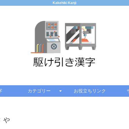
Kakehiki Kanji
字
カテゴリー
お役立ちリンク
きゃ