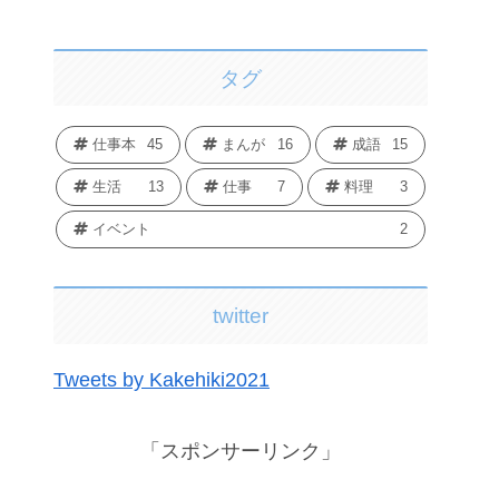
タグ
仕事本
45
まんが
16
成語
15
生活
13
仕事
7
料理
3
イベント
2
twitter
Tweets by Kakehiki2021
「スポンサーリンク」