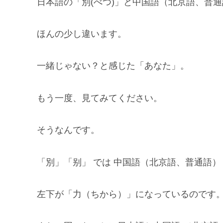
日本語の「別(べつ)」と中国語（北京語、普通語
ほんの少し違います。
一緒じゃない？と感じた「あなた」。
もう一度、見てみてください。
そうなんです。
「別」「别」 では 中国語（北京語、普通語）
左下が「力（ちから）」になっているのです