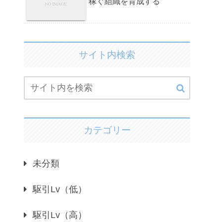
稼ぐ組織を育成する
サイト内検索
カテゴリー
未分類
駆引Lv（低）
駆引Lv（高）