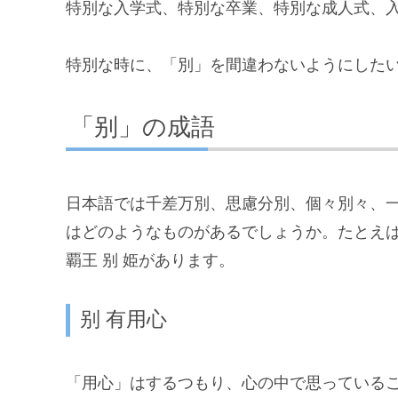
特別な入学式、特別な卒業、特別な成人式、
特別な時に、「別」を間違わないようにした
「别」の成語
日本語では千差万別、思慮分別、個々別々、
はどのようなものがあるでしょうか。たとえば、
覇王 别 姫があります。
别 有用心
「用心」はするつもり、心の中で思っている