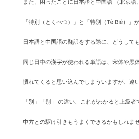
また、困ったことに日本語と中国語 （北京語
「特別（とくべつ）」と「特別（Tè Bié）」
日本語と中国語の翻訳をする際に、どうして
同じ日中の漢字が使われる単語は、宋体や黒
慣れてくると思い込んでしまういますが、違
「別」「别」 の違い、これがわかると上級者
中方との駆け引きもうまくできるかもしれま