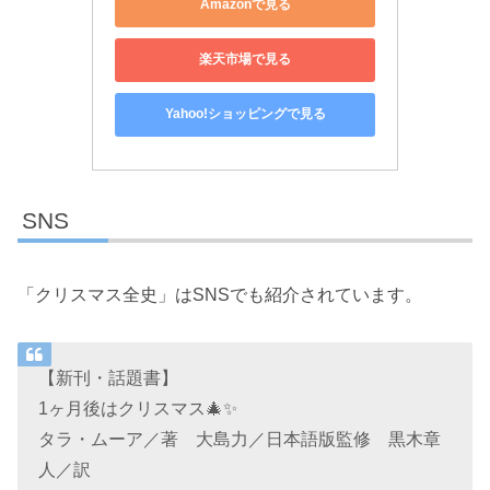
Amazonで見る
楽天市場で見る
Yahoo!ショッピングで見る
SNS
「クリスマス全史」はSNSでも紹介されています。
【新刊・話題書】
1ヶ月後はクリスマス🎄✨
タラ・ムーア／著 大島力／日本語版監修 黒木章
人／訳