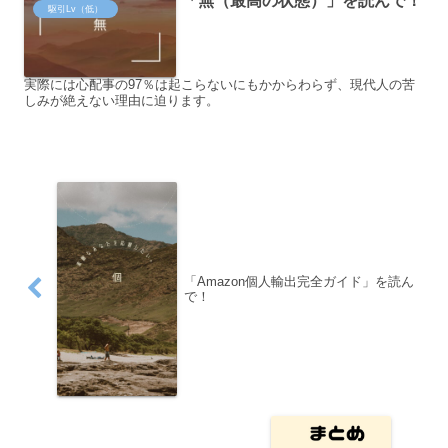
「無（最高の状態）」を読んで！
駆引Lv（低）
実際には心配事の97％は起こらないにもかからわらず、現代人の苦
しみが絶えない理由に迫ります。
「Amazon個人輸出完全ガイド」を読ん
で！