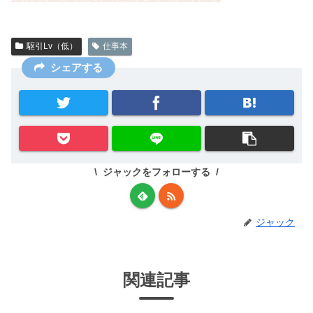
駆引Lv（低）
仕事本
シェアする
ジャックをフォローする
ジャック
関連記事