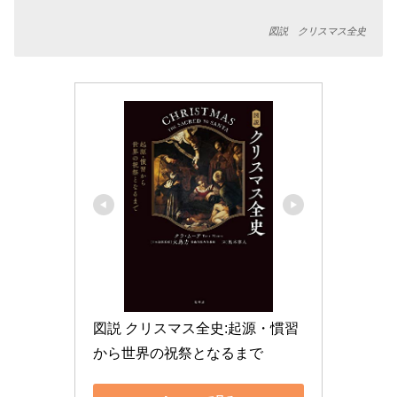
図説 クリスマス全史
図説 クリスマス全史:起源・慣習
から世界の祝祭となるまで