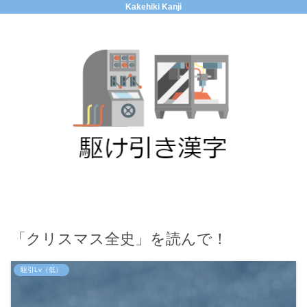
Kakehiki Kanji
「クリスマス全史」を読んで！
駆引Lv（低）